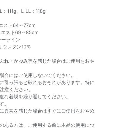
-L：111g、L-LL：118g
エスト64～77cm
ウエスト69～85cm
レーライン
リウレタン10％
ぶれ・かゆみ等を感じた場合はご使用をおや
場合にはご使用しないでください。
に引っ張ると破れるおそれがあります。特に
注意ください。
度な着脱を繰り返してください。
す。
に異常を感じた場合はすぐにご使用をおやめ
のある方は、ご使用する前に本品の使用につ
。