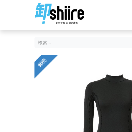
ホーム
ショップ
卸売