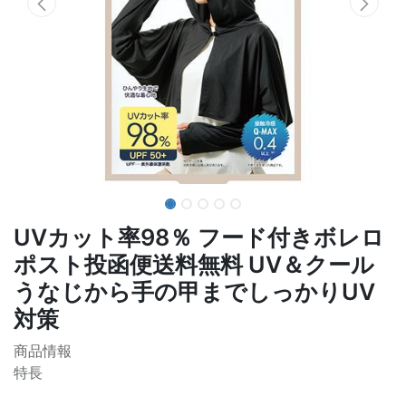
UVカット率98％ フード付きボレロ
ポスト投函便送料無料 UV＆クール
うなじから手の甲までしっかりUV
対策
商品情報
特長