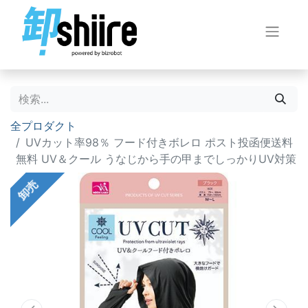
全プロダクト
UVカット率98％ フード付きボレロ ポスト投函便送料
無料 UV＆クール うなじから手の甲までしっかりUV対策
卸売