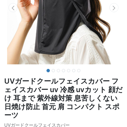
UVガードクールフェイスカバー フ
ェイスカバー uv 冷感 uvカット 顔だ
け 耳まで 紫外線対策 息苦しくない
日焼け防止 首元 肩 コンパクト スポ
ーツ
UVガードクールフェイスカバー