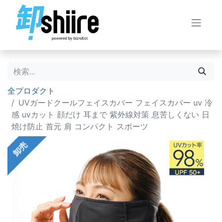
全プロダクト
UVガードクールフェイスカバー フェイスカバー uv 冷
感 uvカット 顔だけ 耳まで 紫外線対策 息苦しくない 日
焼け防止 首元 肩 コンパクト スポーツ
卸売