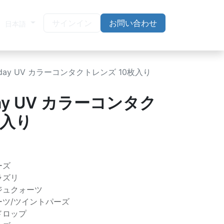
サインイン
お問い合わせ
日本語
 1day UV カラーコンタクトレンズ 10枚入り
day UV カラーコンタク
枚入り
ーズ
ラズリ
ジュクォーツ
ーツ/ツイントパーズ
ドロップ