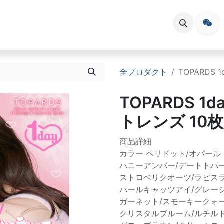
会員登録
お問い合わせ
イベント
全プロダクト
TOPARDS
TOPARDS 1
トレンズ 10
商品詳細
カラー ペリドット/オパール
ハニーアンバー/デートトパ
ストロベリクオーツ/ラピス
パールキャッツアイ/グレー
ガーネット/スモーキークォ
クリスタルブルーム/ルチル