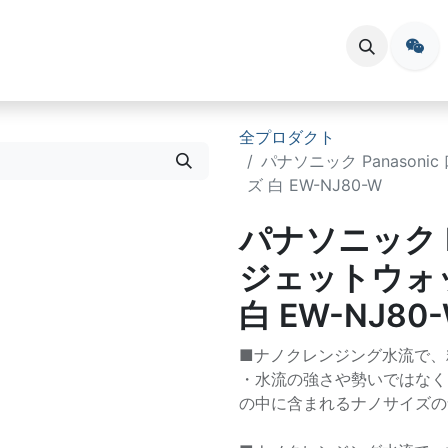
会員登録
お問い合わせ
イベント
全プロダクト
パナソニック Panason
ズ 白 EW-NJ80-W
パナソニック P
ジェットウォ
白 EW-NJ80
■ナノクレンジング水流で、
・水流の強さや勢いではなく
の中に含まれるナノサイズの