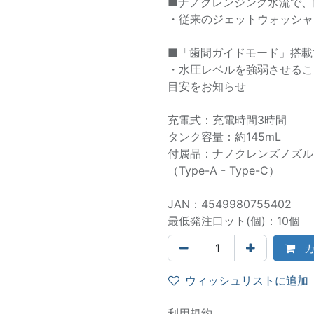
■ナノクレンジング水流で、
・従来のジェットウォッシャ
■「歯間ガイドモード」搭載
・水圧レベルを強弱させるこ
目安をお知らせ
充電式：充電時間3時間
タンク容量：約145mL
付属品：ナノクレンズノズル1
（Type-A - Type-C）
JAN：4549980755402
最低発注口ット(個)：10個
カ
ウィッシュリストに追加
利用規約