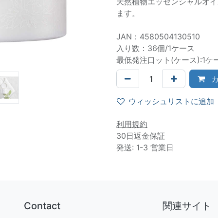
天然植物エッセンシャルオイ
ます。
JAN：4580504130510
入り数：36個/1ケース
最低発注口ット(ケース):1ケ
カ
ウィッシュリストに追加
利用規約
30日返金保証
発送: 1-3 営業日
Contact
関連サイト