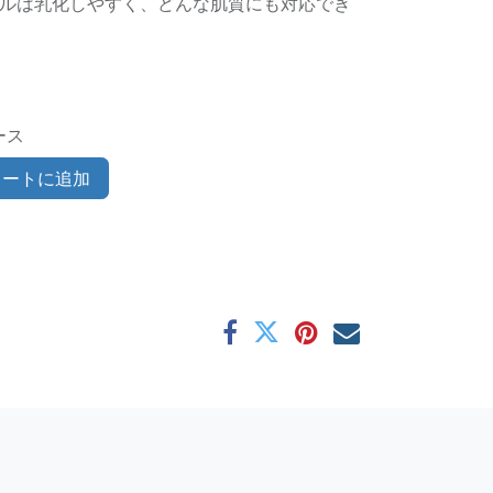
ルは乳化しやすく、どんな肌質にも対応でき
ース
ートに追加