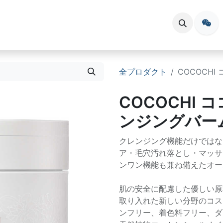
会員登録
お問い合わせ
イベント
全プロダクト
COCOCH
COCOCHI
ンジングバー
クレンジング機能だけではな
ア・毛穴汚れ落とし・マッサ
ンワン機能も兼ね備えたオー
肌の安全に配慮した優しい原
取り入れた新しい分野のコス
ンフリー、着色料フリー、ダ