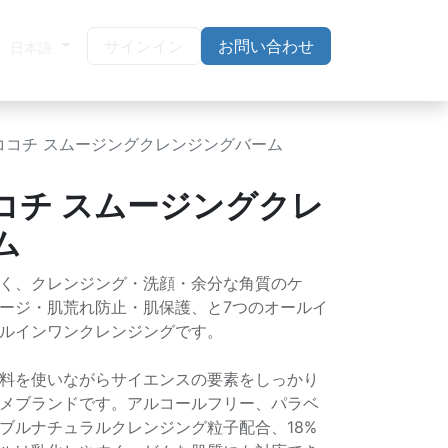
サインイン
お問い合わせ
日本語
I ココチ スムージングクレンジングバーム
 ココチ スムージングクレ
ム
く、クレンジング・洗顔・余分な角質のケ
ージ・肌荒れ防止・肌保護、と7つのオールイ
ルインワンクレンジングです。
料を使いながらサイエンスの要素をしっかり
メブランドです。アルコールフリー、パラベ
ブルナチュラルクレンジング粒子配合、18%