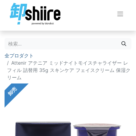
全プロダクト
Attenir アテニア ミッドナイトモイスチャライザー レ
フィル 詰替用 35g スキンケア フェイスクリーム 保湿ク
リーム
卸売