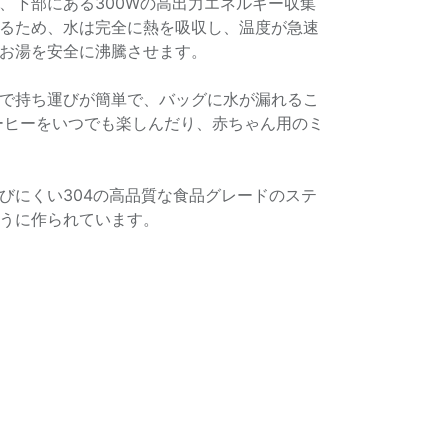
、下部にある300Wの高出力エネルギー収集
るため、水は完全に熱を吸収し、温度が急速
お湯を安全に沸騰させます。
で持ち運びが簡単で、バッグに水が漏れるこ
ーヒーをいつでも楽しんだり、赤ちゃん用のミ
びにくい304の高品質な食品グレードのステ
うに作られています。
。