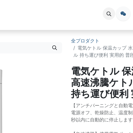
会員登録
お問い合わせ
イベント
全プロダクト
電気ケトル 保温カップ 水
ル 持ち運び便利 実用的 普
電気ケトル 保温
高速沸騰ケト
持ち運び便利 
【アンチバーニングと自動電
電源オフ、乾燥防止、温度制
秒以内に自動的に停止します