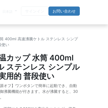
サインイン
お問い合わせ
日本語
筒 400ml 高速沸騰ケトル ステンレス シンプ
段使い
カップ 水筒 400ml
ル ステンレス シンプル
実用的 普段使い
源オフ】ワンボタンで簡単に起動でき、自動
御沸騰機能が付きます。水が沸騰すると、30
。