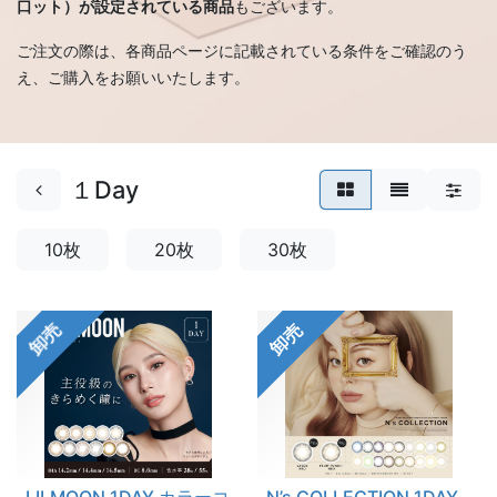
口ット）が設定されている商品
もございます。
ご注文の際は、各商品ページに記載されている条件をご確認のう
え、ご購入をお願いいたします。
１Day
10枚
20枚
30枚
卸売
卸売