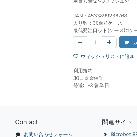
用目安量:2〜3プッシュ分
JAN：4533899286768
入り数：30個/1ケース
最低発注口ット(ケース):1ケ
カ
ウィッシュリストに追加
利用規約
30日返金保証
発送: 1-3 営業日
Contact
関連サイト
お問い合わせフォーム
Bizrobot